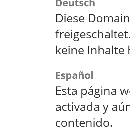
Deutsch
Diese Domain
freigeschalte
keine Inhalte 
Español
Esta página w
activada y aú
contenido.