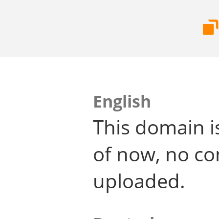
English
This domain i
of now, no co
uploaded.