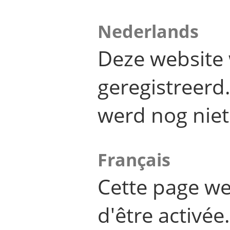
Nederlands
Deze website 
geregistreer
werd nog niet
Français
Cette page we
d'être activée.